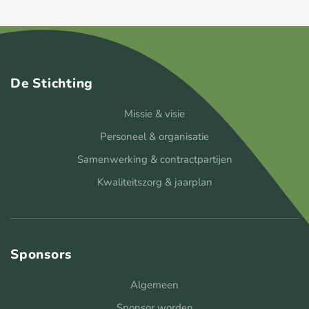
De Stichting
Missie & visie
Personeel & organisatie
Samenwerking & contractpartijen
Kwaliteitszorg & jaarplan
Sponsors
Algemeen
Sponsor worden