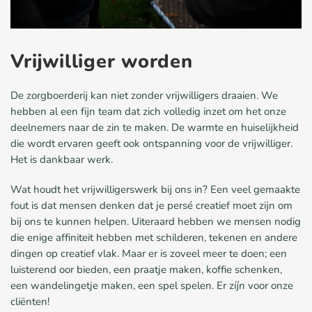
Vrijwilliger worden
De zorgboerderij kan niet zonder vrijwilligers draaien. We
hebben al een fijn team dat zich volledig inzet om het onze
deelnemers naar
de zin te maken. De warmte en huiselijkheid
die wordt ervaren geeft ook ontspanning voor de vrijwilliger.
Het is dankbaar werk.
Wat houdt het vrijwilligerswerk bij ons in? Een veel gemaakte
fout is dat mensen denken dat je persé creatief moet zijn om
bij ons te
kunnen helpen. Uiteraard hebben we mensen nodig
die enige affiniteit hebben met schilderen, tekenen en andere
dingen op creatief
vlak. Maar er is zoveel meer te doen; een
luisterend oor bieden, een praatje maken, koffie schenken,
een wandelingetje maken, een
spel spelen. Er zíjn voor onze
cliënten!