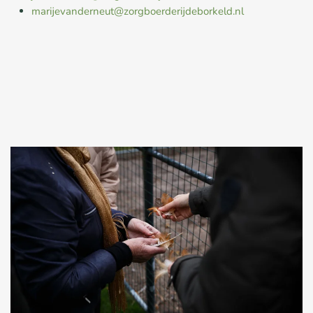
marijevanderneut@zorgboerderijdeborkeld.nl