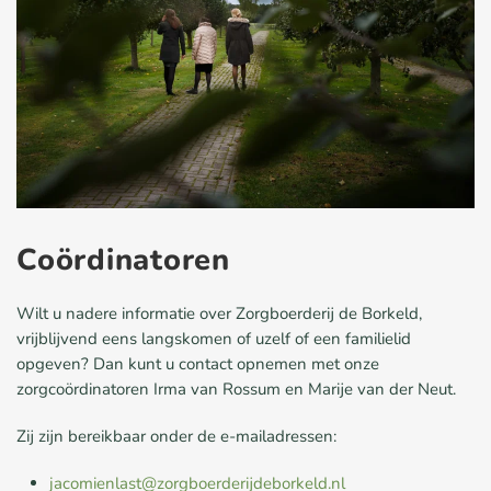
Coördinatoren
Wilt u nadere informatie over Zorgboerderij de
Borkeld
,
vrijblijvend eens langskomen of uzelf of een familielid
opgeven? Dan kunt u
contact opnemen met onze
zorgcoördinatoren Irma van Rossum en Marije van der Neut.
Zij zijn bereikbaar onder de e-mailadressen:
jacomienlast@zorgboerderijdeborkeld.nl