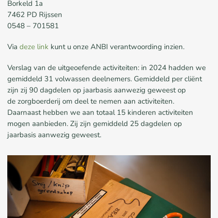
Borkeld
1a
7462 PD Rijssen
0548 – 701581
Via
deze link
kunt u onze ANBI verantwoording inzien
.
Verslag van de uitgeoefende activiteiten
​: i
n 2024 hadden we
gemiddeld 31 volwassen deelnemers. Gemiddeld per cliënt
zijn zij 90 dagdelen op jaarbasis aanwezig geweest op
de
zorgboerderij om deel te nemen aan activiteiten.
Daarnaast hebben we aan totaal 15 kinderen activiteiten
mogen aanbieden. Zij zijn
gemiddeld 25 dagdelen op
jaarbasis aanwezig geweest.