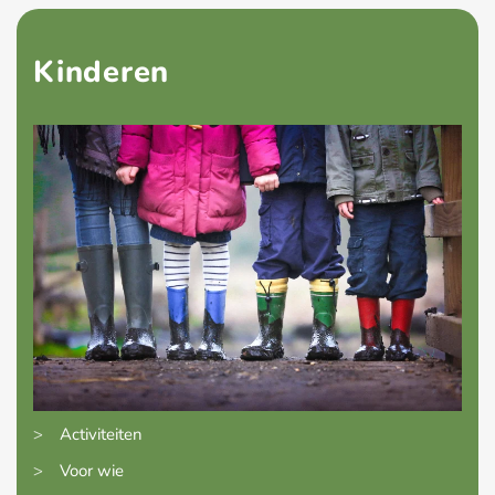
Kinderen
>
Activiteiten
>
Voor wie