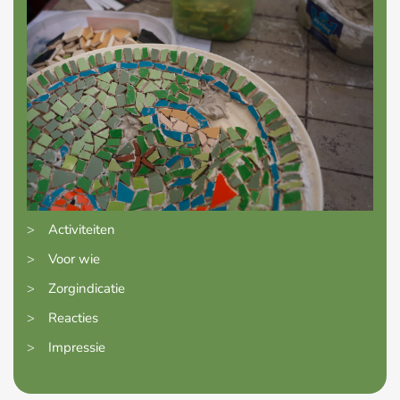
>
Activiteiten
>
Voor wie
>
Zorgindicatie
>
Reacties
>
Impressie