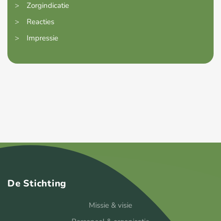
>
Zorgindicatie
>
Reacties
>
Impressie
De Stichting
Missie & visie