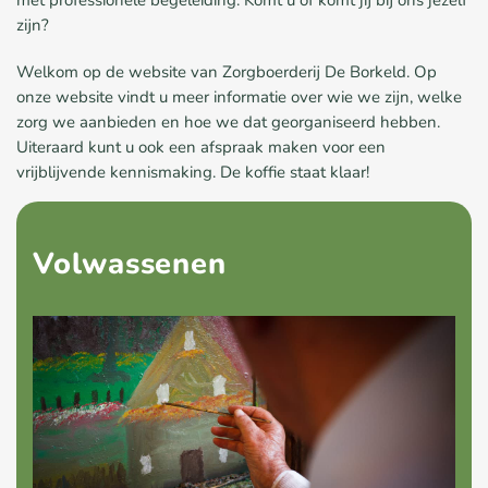
met professionele begeleiding. Komt u of komt jij bij ons jezelf
zijn?
Welkom op de website van Zorgboerderij De Borkeld. Op
onze website vindt u meer informatie over wie we zijn, welke
zorg we aanbieden en hoe we dat georganiseerd hebben.
Uiteraard kunt u ook een afspraak maken voor een
vrijblijvende kennismaking. De koffie staat klaar!
Volwassenen